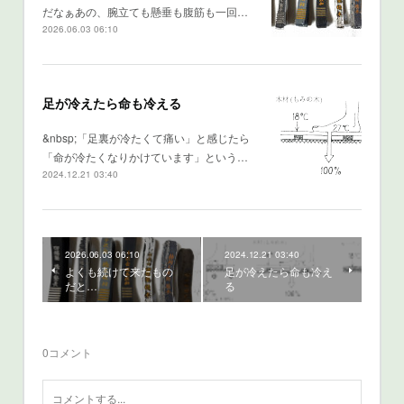
だなぁあの、腕立ても懸垂も腹筋も一回…
2026.06.03 06:10
足が冷えたら命も冷える
&nbsp;「足裏が冷たくて痛い」と感じたら
「命が冷たくなりかけています」という…
2024.12.21 03:40
2026.06.03 06:10
2024.12.21 03:40
よくも続けて来たもの
足が冷えたら命も冷え
だと…
る
0
コメント